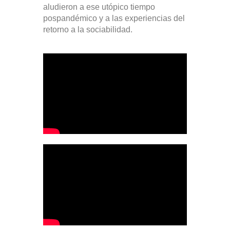
aludieron a ese utópico tiempo
pospandémico y a las experiencias del
retorno a la sociabilidad.