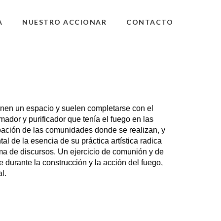
A
NUESTRO ACCIONAR
CONTACTO
enen un espacio y suelen completarse con el
mador y purificador que tenía el fuego en las
cipación de las comunidades donde se realizan, y
l de la esencia de su práctica artística radica
uma de discursos. Un ejercicio de comunión y de
 durante la construcción y la acción del fuego,
l.