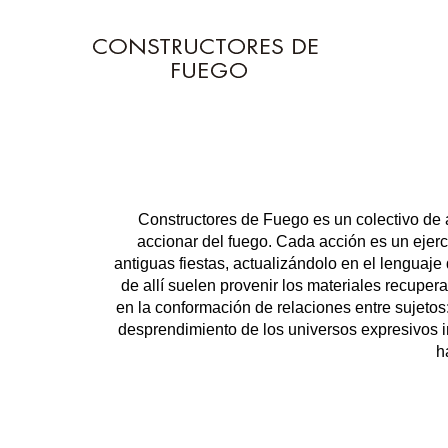
Constructores de Fuego es un colectivo de 
accionar del fuego. Cada acción es un ejerci
antiguas fiestas, actualizándolo en el lenguaje
de allí suelen provenir los materiales recuper
en la conformación de relaciones entre sujetos
desprendimiento de los universos expresivos in
h