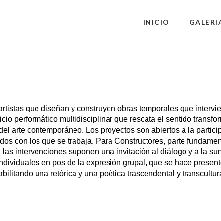
INICIO
GALERI
artistas que diseñan y construyen obras temporales que intervi
cio performático multidisciplinar que rescata el sentido transfor
 del arte contemporáneo. Los proyectos son abiertos a la parti
ados con los que se trabaja. Para Constructores, parte fundamenta
: las intervenciones suponen una invitación al diálogo y a la s
dividuales en pos de la expresión grupal, que se hace presente
abilitando una retórica y una poética trascendental y transcultura